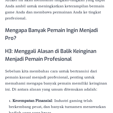
Artikel ini akan membahas langkah-langkah yang dapat
Anda ambil untuk meningkatkan keterampilan bermain
game Anda dan membawa permainan Anda ke tingkat
profesional.
Mengapa Banyak Pemain Ingin Menjadi
Pro?
H3: Menggali Alasan di Balik Keinginan
Menjadi Pemain Profesional
Sebelum kita membahas cara untuk bertransisi dari
pemain kasual menjadi profesional, penting untuk
memahami mengapa banyak pemain memiliki keinginan
ini. Di antara alasan yang umum ditemukan adalah:
Kesempatan Finansial
: Industri gaming telah
berkembang pesat, dan banyak turnamen menawarkan
hadiah uang yang besar.