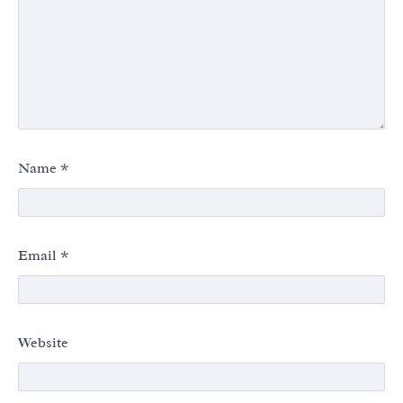
Name
*
Email
*
Website