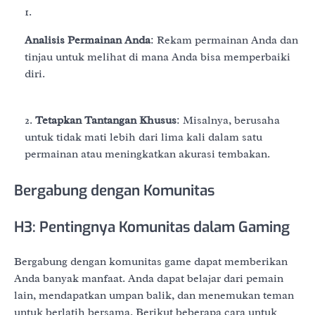
Analisis Permainan Anda
: Rekam permainan Anda dan
tinjau untuk melihat di mana Anda bisa memperbaiki
diri.
Tetapkan Tantangan Khusus
: Misalnya, berusaha
untuk tidak mati lebih dari lima kali dalam satu
permainan atau meningkatkan akurasi tembakan.
Bergabung dengan Komunitas
H3: Pentingnya Komunitas dalam Gaming
Bergabung dengan komunitas game dapat memberikan
Anda banyak manfaat. Anda dapat belajar dari pemain
lain, mendapatkan umpan balik, dan menemukan teman
untuk berlatih bersama. Berikut beberapa cara untuk