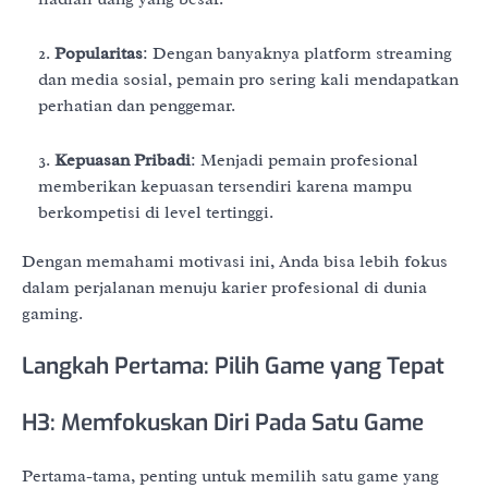
Popularitas
: Dengan banyaknya platform streaming
dan media sosial, pemain pro sering kali mendapatkan
perhatian dan penggemar.
Kepuasan Pribadi
: Menjadi pemain profesional
memberikan kepuasan tersendiri karena mampu
berkompetisi di level tertinggi.
Dengan memahami motivasi ini, Anda bisa lebih fokus
dalam perjalanan menuju karier profesional di dunia
gaming.
Langkah Pertama: Pilih Game yang Tepat
H3: Memfokuskan Diri Pada Satu Game
Pertama-tama, penting untuk memilih satu game yang