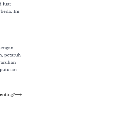
i luar
beda. Ini
dengan
n, petaruh
Taruhan
eputusan
enting?
⟶