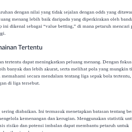
ruhan dengan nilai yang tidak sejalan dengan odds yang ditawar
eluang menang lebih baik daripada yang diperkirakan oleh band
p ini dikenal sebagai “value betting,” di mana petaruh mencari
gi.
ainan Tertentu
 tertentu dapat meningkatkan peluang menang. Dengan fokus
ih banyak dan lebih akurat, serta melihat pola yang mungkin t
uh memahami secara mendalam tentang liga sepak bola tertentu, 
n di liga tersebut.
 sering diabaikan. Ini termasuk menetapkan batasan tentang be
engelola kemenangan dan kerugian. Menggunakan statistik un
sis risiko dan potensi imbalan dapat membantu petaruh untuk