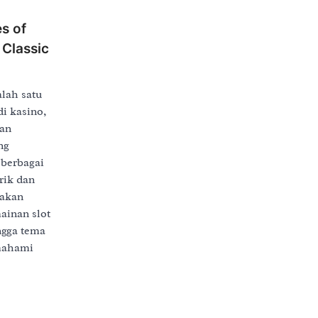
s of
Classic
alah satu
i kasino,
gan
ng
 berbagai
rik dan
 akan
ainan slot
ngga tema
mahami