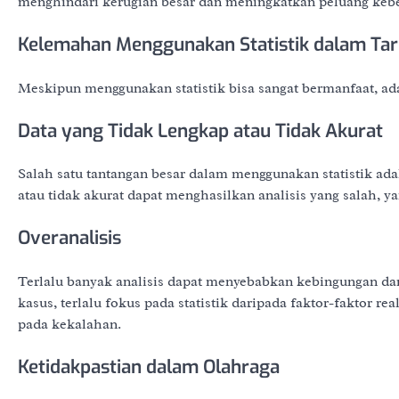
menghindari kerugian besar dan meningkatkan peluang kebe
Kelemahan Menggunakan Statistik dalam Tar
Meskipun menggunakan statistik bisa sangat bermanfaat, ad
Data yang Tidak Lengkap atau Tidak Akurat
Salah satu tantangan besar dalam menggunakan statistik ada
atau tidak akurat dapat menghasilkan analisis yang salah,
Overanalisis
Terlalu banyak analisis dapat menyebabkan kebingungan d
kasus, terlalu fokus pada statistik daripada faktor-faktor 
pada kekalahan.
Ketidakpastian dalam Olahraga