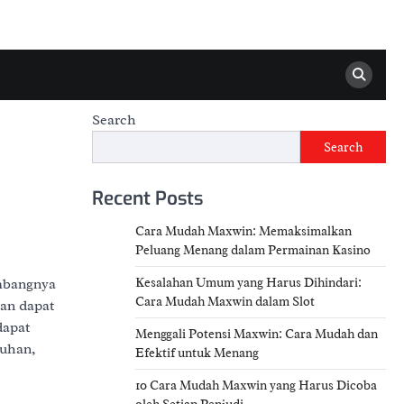
Search
Search
Recent Posts
Cara Mudah Maxwin: Memaksimalkan
Peluang Menang dalam Permainan Kasino
Kesalahan Umum yang Harus Dihindari:
embangnya
Cara Mudah Maxwin dalam Slot
an dapat
dapat
Menggali Potensi Maxwin: Cara Mudah dan
ruhan,
Efektif untuk Menang
10 Cara Mudah Maxwin yang Harus Dicoba