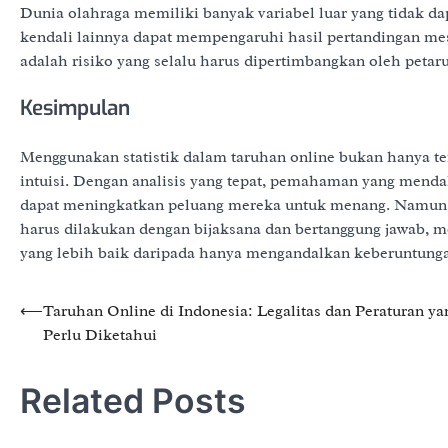
Dunia olahraga memiliki banyak variabel luar yang tidak dap
kendali lainnya dapat mempengaruhi hasil pertandingan mes
adalah risiko yang selalu harus dipertimbangkan oleh petar
Kesimpulan
Menggunakan statistik dalam taruhan online bukan hanya t
intuisi. Dengan analisis yang tepat, pemahaman yang mendal
dapat meningkatkan peluang mereka untuk menang. Namun, 
harus dilakukan dengan bijaksana dan bertanggung jawab, 
yang lebih baik daripada hanya mengandalkan keberuntung
Post
⟵
Taruhan Online di Indonesia: Legalitas dan Peraturan ya
Perlu Diketahui
navigation
Related Posts