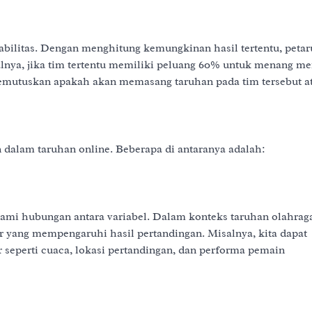
bilitas. Dengan menghitung kemungkinan hasil tertentu, petar
lnya, jika tim tertentu memiliki peluang 60% untuk menang me
memutuskan apakah akan memasang taruhan pada tim tersebut at
n dalam taruhan online. Beberapa di antaranya adalah:
ami hubungan antara variabel. Dalam konteks taruhan olahraga,
or yang mempengaruhi hasil pertandingan. Misalnya, kita dapat
 seperti cuaca, lokasi pertandingan, dan performa pemain