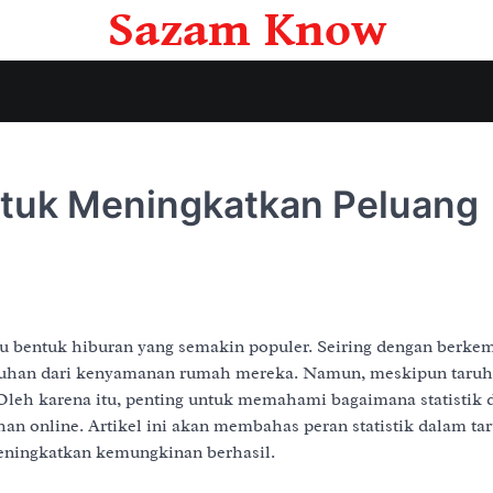
Sazam Know
ntuk Meningkatkan Peluang
 satu bentuk hiburan yang semakin populer. Seiring dengan berk
taruhan dari kenyamanan rumah mereka. Namun, meskipun taruh
Oleh karena itu, penting untuk memahami bagaimana statistik 
 online. Artikel ini akan membahas peran statistik dalam ta
meningkatkan kemungkinan berhasil.