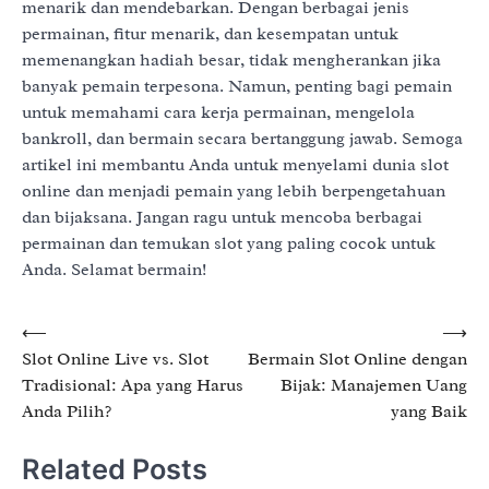
menarik dan mendebarkan. Dengan berbagai jenis
permainan, fitur menarik, dan kesempatan untuk
memenangkan hadiah besar, tidak mengherankan jika
banyak pemain terpesona. Namun, penting bagi pemain
untuk memahami cara kerja permainan, mengelola
bankroll, dan bermain secara bertanggung jawab. Semoga
artikel ini membantu Anda untuk menyelami dunia slot
online dan menjadi pemain yang lebih berpengetahuan
dan bijaksana. Jangan ragu untuk mencoba berbagai
permainan dan temukan slot yang paling cocok untuk
Anda. Selamat bermain!
Post
⟵
⟶
Slot Online Live vs. Slot
Bermain Slot Online dengan
navigation
Tradisional: Apa yang Harus
Bijak: Manajemen Uang
Anda Pilih?
yang Baik
Related Posts