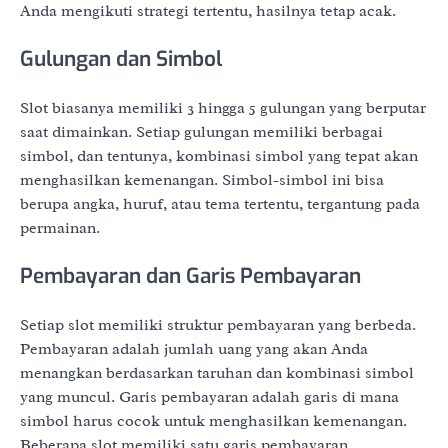
Anda mengikuti strategi tertentu, hasilnya tetap acak.
Gulungan dan Simbol
Slot biasanya memiliki 3 hingga 5 gulungan yang berputar
saat dimainkan. Setiap gulungan memiliki berbagai
simbol, dan tentunya, kombinasi simbol yang tepat akan
menghasilkan kemenangan. Simbol-simbol ini bisa
berupa angka, huruf, atau tema tertentu, tergantung pada
permainan.
Pembayaran dan Garis Pembayaran
Setiap slot memiliki struktur pembayaran yang berbeda.
Pembayaran adalah jumlah uang yang akan Anda
menangkan berdasarkan taruhan dan kombinasi simbol
yang muncul. Garis pembayaran adalah garis di mana
simbol harus cocok untuk menghasilkan kemenangan.
Beberapa slot memiliki satu garis pembayaran,