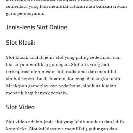
sementara yang lain memiliki ratusan atau bahkan ribuan
garis pembayaran.
Jenis-Jenis Slot Online
Slot Klasik
Slot klasik adalah jenis slot yang paling sederhana dan
biasanya memiliki 3 gulungan. Slot ini sering kali
terinspirasi oleh mesin slot tradisional dan memiliki
simbol seperti buah-buahan, lonceng, dan angka tujuh.
Meskipun gameplay-nya sederhana, slot klasik tetap
menarik bagi banyak pemain.
Slot Video
Slot video adalah jenis slot yang lebih modern dan lebih
kompleks. Slot ini biasanya memiliki 5 gulungan dan