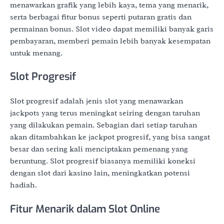
menawarkan grafik yang lebih kaya, tema yang menarik,
serta berbagai fitur bonus seperti putaran gratis dan
permainan bonus. Slot video dapat memiliki banyak garis
pembayaran, memberi pemain lebih banyak kesempatan
untuk menang.
Slot Progresif
Slot progresif adalah jenis slot yang menawarkan
jackpots yang terus meningkat seiring dengan taruhan
yang dilakukan pemain. Sebagian dari setiap taruhan
akan ditambahkan ke jackpot progresif, yang bisa sangat
besar dan sering kali menciptakan pemenang yang
beruntung. Slot progresif biasanya memiliki koneksi
dengan slot dari kasino lain, meningkatkan potensi
hadiah.
Fitur Menarik dalam Slot Online