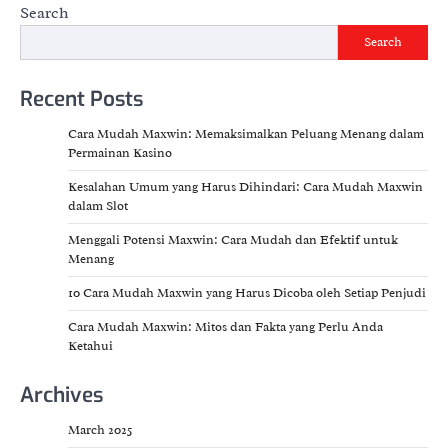
Search
Search
Recent Posts
Cara Mudah Maxwin: Memaksimalkan Peluang Menang dalam
Permainan Kasino
Kesalahan Umum yang Harus Dihindari: Cara Mudah Maxwin
dalam Slot
Menggali Potensi Maxwin: Cara Mudah dan Efektif untuk
Menang
10 Cara Mudah Maxwin yang Harus Dicoba oleh Setiap Penjudi
Cara Mudah Maxwin: Mitos dan Fakta yang Perlu Anda
Ketahui
Archives
March 2025