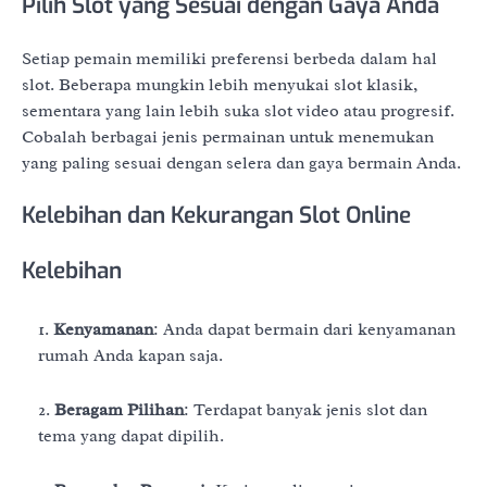
Pilih Slot yang Sesuai dengan Gaya Anda
Setiap pemain memiliki preferensi berbeda dalam hal
slot. Beberapa mungkin lebih menyukai slot klasik,
sementara yang lain lebih suka slot video atau progresif.
Cobalah berbagai jenis permainan untuk menemukan
yang paling sesuai dengan selera dan gaya bermain Anda.
Kelebihan dan Kekurangan Slot Online
Kelebihan
Kenyamanan
: Anda dapat bermain dari kenyamanan
rumah Anda kapan saja.
Beragam Pilihan
: Terdapat banyak jenis slot dan
tema yang dapat dipilih.