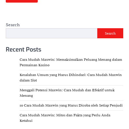
Search
Search
Recent Posts
Cara Mudah Maxwin: Memaksimalkan Peluang Menang dalam
Permainan Kasino
Kesalahan Umum yang Harus Dihindari: Cara Mudah Maxwin
dalam Slot
Menggali Potensi Maxwin: Cara Mudah dan Efektif untuk
Menang
10 Cara Mudah Maxwin yang Harus Dicoba oleh Setiap Penjudi
Cara Mudah Maxwin: Mitos dan Fakta yang Perlu Anda
Ketahui