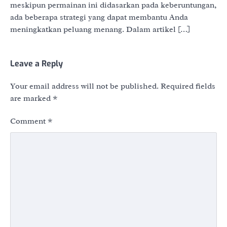
meskipun permainan ini didasarkan pada keberuntungan,
ada beberapa strategi yang dapat membantu Anda
meningkatkan peluang menang. Dalam artikel […]
Leave a Reply
Your email address will not be published.
Required fields
are marked
*
Comment
*