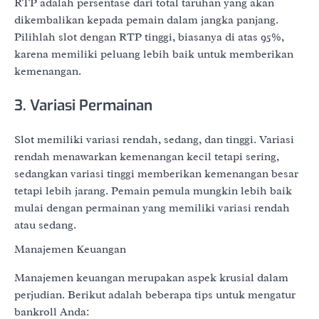
RTP adalah persentase dari total taruhan yang akan
dikembalikan kepada pemain dalam jangka panjang.
Pilihlah slot dengan RTP tinggi, biasanya di atas 95%,
karena memiliki peluang lebih baik untuk memberikan
kemenangan.
3. Variasi Permainan
Slot memiliki variasi rendah, sedang, dan tinggi. Variasi
rendah menawarkan kemenangan kecil tetapi sering,
sedangkan variasi tinggi memberikan kemenangan besar
tetapi lebih jarang. Pemain pemula mungkin lebih baik
mulai dengan permainan yang memiliki variasi rendah
atau sedang.
Manajemen Keuangan
Manajemen keuangan merupakan aspek krusial dalam
perjudian. Berikut adalah beberapa tips untuk mengatur
bankroll Anda: