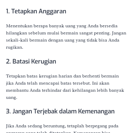
1. Tetapkan Anggaran
Menentukan berapa banyak uang yang Anda bersedia
hilangkan sebelum mulai bermain sangat penting. Jangan
sekali-kali bermain dengan uang yang tidak bisa Anda
rugikan.
2. Batasi Kerugian
Tetapkan batas kerugian harian dan berhenti bermain
jika Anda telah mencapai batas tersebut. Ini akan
membantu Anda terhindar dari kehilangan lebih banyak
uang.
3. Jangan Terjebak dalam Kemenangan
Jika Anda sedang beruntung, tetaplah berpegang pada