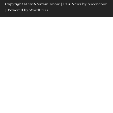
Copyright © 2026
Sazam Know
| Fair News by
Ascendoor
| Powered by
WordPress
.