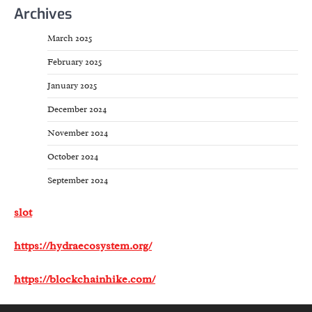
Archives
March 2025
February 2025
January 2025
December 2024
November 2024
October 2024
September 2024
slot
https://hydraecosystem.org/
https://blockchainhike.com/