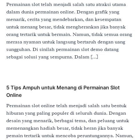
Permainan slot telah menjadi salah satu atraksi utama
dalam dunia permainan online. Dengan grafik yang
menarik, cerita yang mendebarkan, dan kesempatan
untuk menang besar, tidak mengherankan jika banyak
orang tertarik untuk bermain. Namun, tidak semua orang
merasa nyaman untuk langsung bertaruh dengan uang
sungguhan. Di sinilah permainan slot demo datang
sebagai solusi yang sempurna. Dalam […]
5 Tips Ampuh untuk Menang di Permainan Slot
Online
Permainan slot online telah menjadi salah satu bentuk
hiburan yang paling populer di seluruh dunia. Dengan
desain yang menarik, berbagai tema, dan peluang untuk
memenangkan hadiah besar, tidak heran jika banyak
pemain tertarik untuk mencoba peruntungannya. Namun,