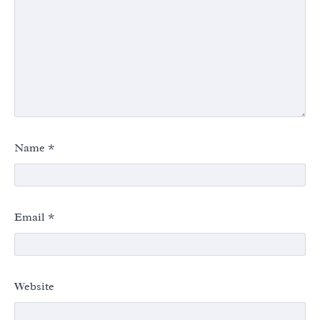
Name
*
Email
*
Website