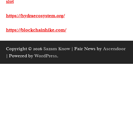
slot
https://hydraecosystem.org/
https://blockchainhike.com/
Copyright © 2026
Sazam Know
| Fair News by
Ascendoor
| Powered by
WordPress
.