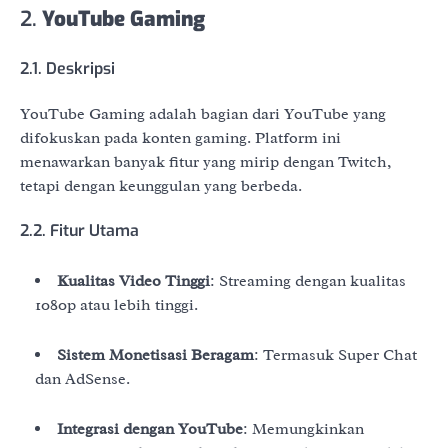
2.
YouTube Gaming
2.1. Deskripsi
YouTube Gaming adalah bagian dari YouTube yang
difokuskan pada konten gaming. Platform ini
menawarkan banyak fitur yang mirip dengan Twitch,
tetapi dengan keunggulan yang berbeda.
2.2. Fitur Utama
Kualitas Video Tinggi
: Streaming dengan kualitas
1080p atau lebih tinggi.
Sistem Monetisasi Beragam
: Termasuk Super Chat
dan AdSense.
Integrasi dengan YouTube
: Memungkinkan