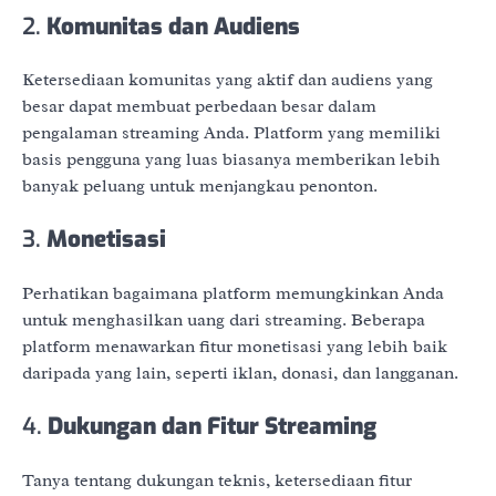
2.
Komunitas dan Audiens
Ketersediaan komunitas yang aktif dan audiens yang
besar dapat membuat perbedaan besar dalam
pengalaman streaming Anda. Platform yang memiliki
basis pengguna yang luas biasanya memberikan lebih
banyak peluang untuk menjangkau penonton.
3.
Monetisasi
Perhatikan bagaimana platform memungkinkan Anda
untuk menghasilkan uang dari streaming. Beberapa
platform menawarkan fitur monetisasi yang lebih baik
daripada yang lain, seperti iklan, donasi, dan langganan.
4.
Dukungan dan Fitur Streaming
Tanya tentang dukungan teknis, ketersediaan fitur