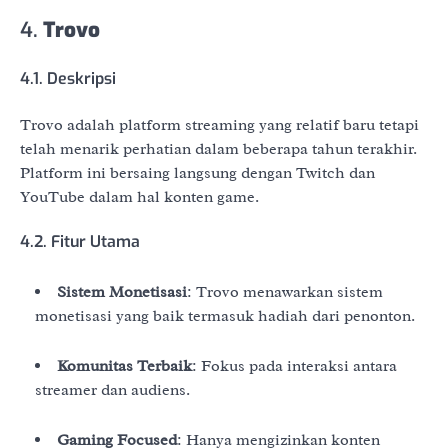
4.
Trovo
4.1. Deskripsi
Trovo adalah platform streaming yang relatif baru tetapi
telah menarik perhatian dalam beberapa tahun terakhir.
Platform ini bersaing langsung dengan Twitch dan
YouTube dalam hal konten game.
4.2. Fitur Utama
Sistem Monetisasi
: Trovo menawarkan sistem
monetisasi yang baik termasuk hadiah dari penonton.
Komunitas Terbaik
: Fokus pada interaksi antara
streamer dan audiens.
Gaming Focused
: Hanya mengizinkan konten