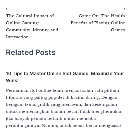
Post
⟵
⟶
The Cultural Impact of
Game On: The Health
navigation
Online Gaming:
Benefits of Playing Online
Community, Identity, and
Games
Interaction
Related Posts
10 Tips to Master Online Slot Games: Maximize Your
Wins!
Permainan slot online telah menjadi salah satu pilihan
hiburan yang paling populer di kasino daring. Dengan
beragam tema, grafik yang menawan, dan kesempatan
untuk memenangkan hadiah besar, tidak mengherankan
jika banyak pemain tertarik untuk mencoba
peruntungannya. Namun, untuk benar-benar menguasai