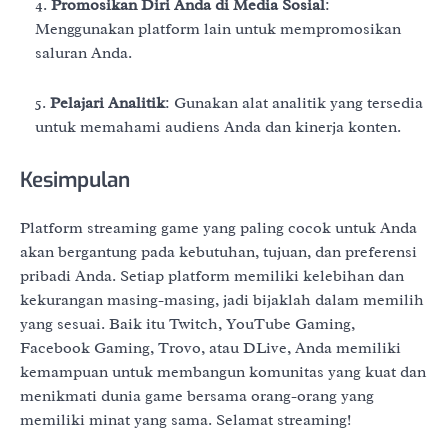
Promosikan Diri Anda di Media Sosial
:
Menggunakan platform lain untuk mempromosikan
saluran Anda.
Pelajari Analitik
: Gunakan alat analitik yang tersedia
untuk memahami audiens Anda dan kinerja konten.
Kesimpulan
Platform streaming game yang paling cocok untuk Anda
akan bergantung pada kebutuhan, tujuan, dan preferensi
pribadi Anda. Setiap platform memiliki kelebihan dan
kekurangan masing-masing, jadi bijaklah dalam memilih
yang sesuai. Baik itu Twitch, YouTube Gaming,
Facebook Gaming, Trovo, atau DLive, Anda memiliki
kemampuan untuk membangun komunitas yang kuat dan
menikmati dunia game bersama orang-orang yang
memiliki minat yang sama. Selamat streaming!