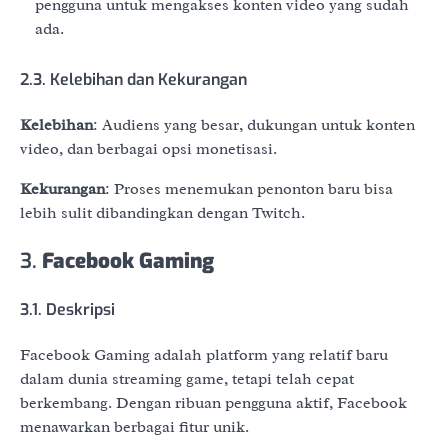
pengguna untuk mengakses konten video yang sudah
ada.
2.3. Kelebihan dan Kekurangan
Kelebihan
: Audiens yang besar, dukungan untuk konten
video, dan berbagai opsi monetisasi.
Kekurangan
: Proses menemukan penonton baru bisa
lebih sulit dibandingkan dengan Twitch.
3.
Facebook Gaming
3.1. Deskripsi
Facebook Gaming adalah platform yang relatif baru
dalam dunia streaming game, tetapi telah cepat
berkembang. Dengan ribuan pengguna aktif, Facebook
menawarkan berbagai fitur unik.