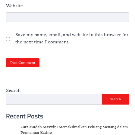
Website
Save my name, email, and website in this browser for
the next time I comment.
Search
Search
Recent Posts
Cara Mudah Maxwin: Memaksimalkan Peluang Menang dalam
Permainan Kasino