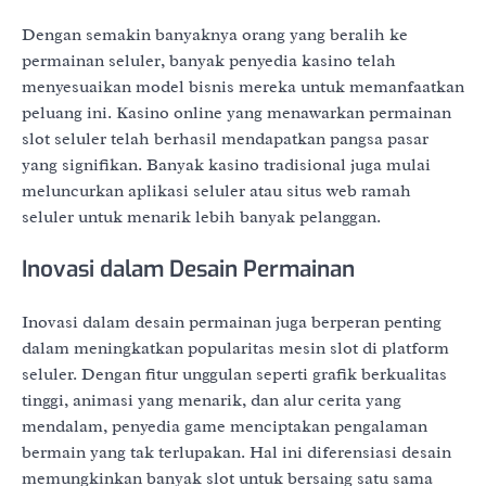
Dengan semakin banyaknya orang yang beralih ke
permainan seluler, banyak penyedia kasino telah
menyesuaikan model bisnis mereka untuk memanfaatkan
peluang ini. Kasino online yang menawarkan permainan
slot seluler telah berhasil mendapatkan pangsa pasar
yang signifikan. Banyak kasino tradisional juga mulai
meluncurkan aplikasi seluler atau situs web ramah
seluler untuk menarik lebih banyak pelanggan.
Inovasi dalam Desain Permainan
Inovasi dalam desain permainan juga berperan penting
dalam meningkatkan popularitas mesin slot di platform
seluler. Dengan fitur unggulan seperti grafik berkualitas
tinggi, animasi yang menarik, dan alur cerita yang
mendalam, penyedia game menciptakan pengalaman
bermain yang tak terlupakan. Hal ini diferensiasi desain
memungkinkan banyak slot untuk bersaing satu sama