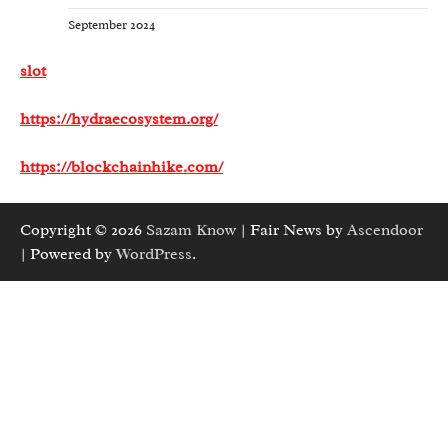
September 2024
slot
https://hydraecosystem.org/
https://blockchainhike.com/
Copyright © 2026
Sazam Know
| Fair News by
Ascendoor
| Powered by
WordPress
.