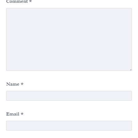
Comment
*
Name
*
Email
*