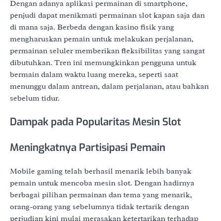
Dengan adanya aplikasi permainan di smartphone,
penjudi dapat menikmati permainan slot kapan saja dan
di mana saja. Berbeda dengan kasino fisik yang
mengharuskan pemain untuk melakukan perjalanan,
permainan seluler memberikan fleksibilitas yang sangat
dibutuhkan. Tren ini memungkinkan pengguna untuk
bermain dalam waktu luang mereka, seperti saat
menunggu dalam antrean, dalam perjalanan, atau bahkan
sebelum tidur.
Dampak pada Popularitas Mesin Slot
Meningkatnya Partisipasi Pemain
Mobile gaming telah berhasil menarik lebih banyak
pemain untuk mencoba mesin slot. Dengan hadirnya
berbagai pilihan permainan dan tema yang menarik,
orang-orang yang sebelumnya tidak tertarik dengan
perjudian kini mulai merasakan ketertarikan terhadap