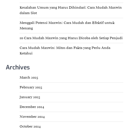
Kesalahan Umum yang Harus Dihindari: Cara Mudah Maxwin
dalam Slot
Menggali Potensi Maxwin: Cara Mudah dan Efektif untuk
Menang
10 Cara Mudah Maxwin yang Harus Dicoba oleh Setiap Penjudi
Cara Mudah Maxwin: Mitos dan Fakta yang Perlu Anda
Ketahui
Archives
March 2025
February 2025
January 2025
December 2024
November 2024
October 2024