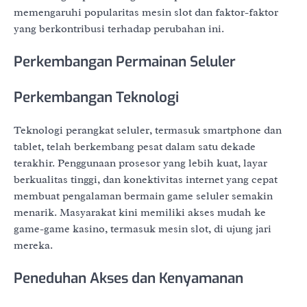
memengaruhi popularitas mesin slot dan faktor-faktor
yang berkontribusi terhadap perubahan ini.
Perkembangan Permainan Seluler
Perkembangan Teknologi
Teknologi perangkat seluler, termasuk smartphone dan
tablet, telah berkembang pesat dalam satu dekade
terakhir. Penggunaan prosesor yang lebih kuat, layar
berkualitas tinggi, dan konektivitas internet yang cepat
membuat pengalaman bermain game seluler semakin
menarik. Masyarakat kini memiliki akses mudah ke
game-game kasino, termasuk mesin slot, di ujung jari
mereka.
Peneduhan Akses dan Kenyamanan