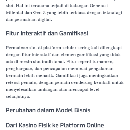
slot. Hal ini terutama terjadi di kalangan Generasi
Milenial dan Gen Z yang lebih terbiasa dengan teknologi
dan permainan digital.
Fitur Interaktif dan Gamifikasi
Permainan slot di platform seluler sering kali dilengkapi
dengan fitur interaktif dan elemen gamifikasi yang tidak
ada di mesin slot tradisional. Fitur seperti turnamen,
penghargaan, dan pencapaian membuat pengalaman
bermain lebih menarik. Gamifikasi juga meningkatkan
retensi pemain, dengan pemain cenderung kembali untuk
menyelesaikan tantangan atau mencapai level
selanjutnya.
Perubahan dalam Model Bisnis
Dari Kasino Fisik ke Platform Online