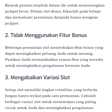
Banyak pemain terjebak dalam ide untuk memenangkan
jackpot besar. Dalam slot demo, fokuslah pada belajar
dan memahami permainan daripada hanya mengejar
jackpot.
2. Tidak Menggunakan Fitur Bonus
Beberapa permainan slot menyediakan fitur bonus yang
dapat meningkatkan peluang Anda untuk menang.
Pastikan Anda memanfaatkan semua fitur yang tersedia
untuk meningkatkan pengalaman bermain Anda.
3. Mengabaikan Variasi Slot
Setiap slot memiliki tingkat volatilitas yang berbeda.
Jangan hanya terikat pada satu permainan. Cobalah
berbagai variasi slot untuk menemukan yang paling
cocok untuk Anda dan meningkatkan pengalaman