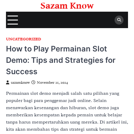
Skip
Sazam Know
to
content
UNCATEGORIZED
How to Play Permainan Slot
Demo: Tips and Strategies for
Success
sazamknow
November 21, 2024
Permainan slot demo menjadi salah satu pilihan yang
populer bagi para penggemar judi online. Selain
menawarkan kesenangan dan hiburan, slot demo juga
memberikan kesempatan kepada pemain untuk belajar
tanpa harus mempertaruhkan uang mereka. Di artikel ini,
kita akan membahas tips dan strategi untuk bermain