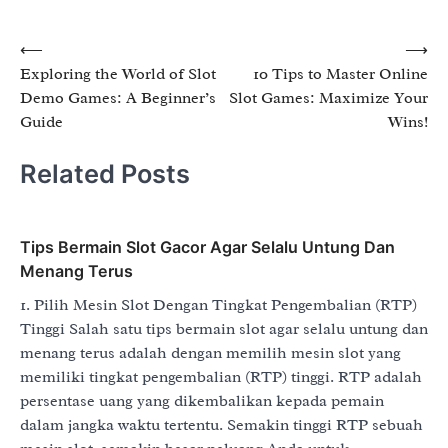
Post
⟵
⟶
Exploring the World of Slot
10 Tips to Master Online
navigation
Demo Games: A Beginner’s
Slot Games: Maximize Your
Guide
Wins!
Related Posts
Tips Bermain Slot Gacor Agar Selalu Untung Dan
Menang Terus
1. Pilih Mesin Slot Dengan Tingkat Pengembalian (RTP)
Tinggi Salah satu tips bermain slot agar selalu untung dan
menang terus adalah dengan memilih mesin slot yang
memiliki tingkat pengembalian (RTP) tinggi. RTP adalah
persentase uang yang dikembalikan kepada pemain
dalam jangka waktu tertentu. Semakin tinggi RTP sebuah