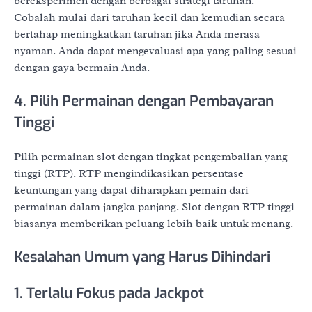
bereksperimen dengan berbagai strategi taruhan.
Cobalah mulai dari taruhan kecil dan kemudian secara
bertahap meningkatkan taruhan jika Anda merasa
nyaman. Anda dapat mengevaluasi apa yang paling sesuai
dengan gaya bermain Anda.
4. Pilih Permainan dengan Pembayaran
Tinggi
Pilih permainan slot dengan tingkat pengembalian yang
tinggi (RTP). RTP mengindikasikan persentase
keuntungan yang dapat diharapkan pemain dari
permainan dalam jangka panjang. Slot dengan RTP tinggi
biasanya memberikan peluang lebih baik untuk menang.
Kesalahan Umum yang Harus Dihindari
1. Terlalu Fokus pada Jackpot